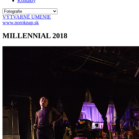
Kontakty
VÝTVARNÉ UMENIE
www.noroknap.sk
MILLENNIAL 2018